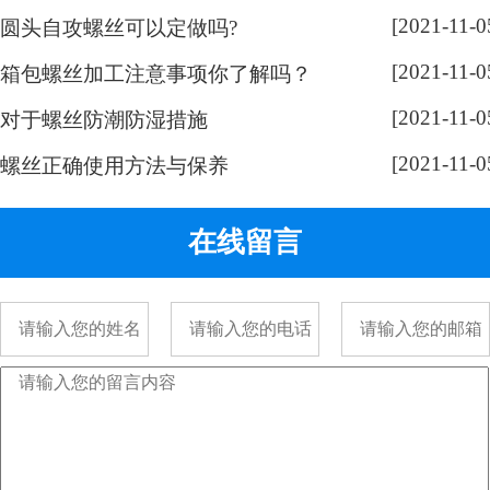
都是一字槽的，相信大家也很好
[2021-11-0
圆头自攻螺丝可以定做吗?
奇，跟随小编脚步来带大家了解一
[2021-11-0
下： 手表螺丝属于精密螺丝，之所
箱包螺丝加工注意事项你了解吗？
以用的都是一字螺丝，是由它的加
[2021-11-0
对于螺丝防潮防湿措施
工方式决定的。手表精密螺丝，是
[2021-11-0
采用车加工出来的，头部...
螺丝正确使用方法与保养
在线留言