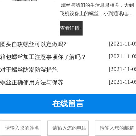
螺丝与我们的生活息息相关，大到
飞机设备上的螺丝，小到通讯电子
设备手表上的小螺丝。不知道大家
查看详情+
平时有没有留意，手表螺丝大部分
都是一字槽的，相信大家也很好
[2021-11-0
圆头自攻螺丝可以定做吗?
奇，跟随小编脚步来带大家了解一
[2021-11-0
下： 手表螺丝属于精密螺丝，之所
箱包螺丝加工注意事项你了解吗？
以用的都是一字螺丝，是由它的加
[2021-11-0
对于螺丝防潮防湿措施
工方式决定的。手表精密螺丝，是
[2021-11-0
采用车加工出来的，头部...
螺丝正确使用方法与保养
在线留言