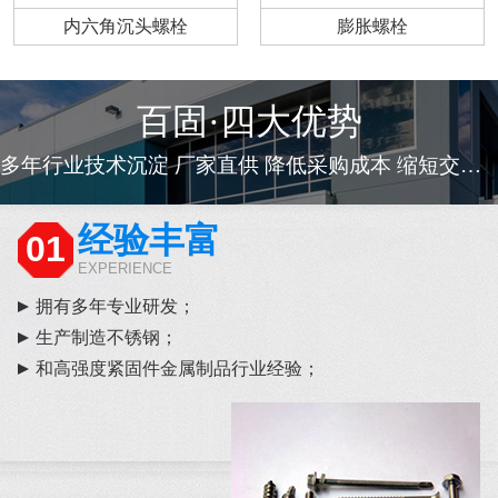
内六角沉头螺栓
膨胀螺栓
百固·四大优势
多年行业技术沉淀 厂家直供 降低采购成本 缩短交货周期
经验丰富
01
EXPERIENCE
拥有多年专业研发；
生产制造不锈钢；
和高强度紧固件金属制品行业经验；