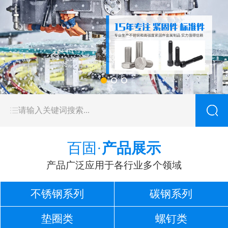
百固·
产品展示
产品广泛应用于各行业多个领域
不锈钢系列
碳钢系列
垫圈类
螺钉类