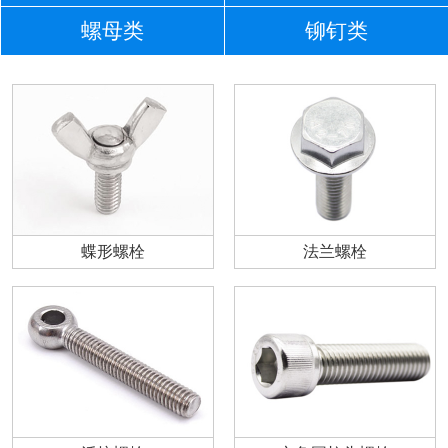
螺母类
铆钉类
蝶形螺栓
法兰螺栓