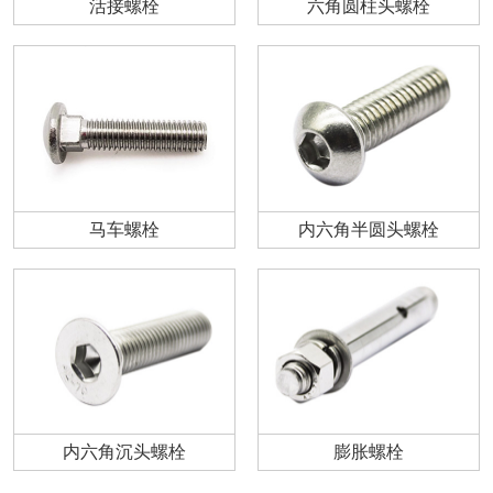
活接螺栓
六角圆柱头螺栓
马车螺栓
内六角半圆头螺栓
内六角沉头螺栓
膨胀螺栓