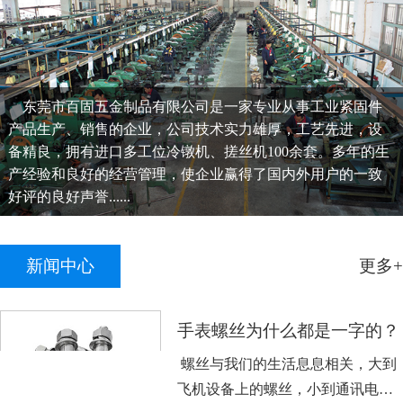
东莞市百固五金制品有限公司是一家专业从事工业紧固件
产品生产、销售的企业，公司技术实力雄厚，工艺先进，设
备精良，拥有进口多工位冷镦机、搓丝机100余套。多年的生
产经验和良好的经营管理，使企业赢得了国内外用户的一致
好评的良好声誉......
新闻中心
更多+
手表螺丝为什么都是一字的？
螺丝与我们的生活息息相关，大到
飞机设备上的螺丝，小到通讯电子