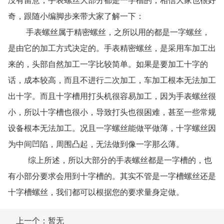
没有留意，手表螺丝大部分都是一字槽的，相信大家也很好
奇，跟随小编脚步来带大家了解一下：
手表螺丝属于精密螺丝，之所以用的都是一字螺丝，
是由它的加工方式决定的。手表精密螺丝，是采用车加工出
来的，头部自然加工一字比较简单。如果是要加工十字的
话，成本较高，而且不进行二次加工，车加工根本无法加工
出十字。而且十字槽用打头机很容易加工，因为手表螺丝很
小，所以十字槽也很小，导致打头也很困难，甚至一些常规
设备根本无法加工。况且一字螺丝能做平做薄，十字螺丝因
为中间凹陷，周围凸起，无法做到像一字那么薄。
综上所述，所以大部分的手表螺丝都是一字槽的，也
有小部分要求会用到十字槽的。其实不管是一字槽螺丝还是
十字槽螺丝，我们都可以根据您的要求量身定做。
上一个：暂无