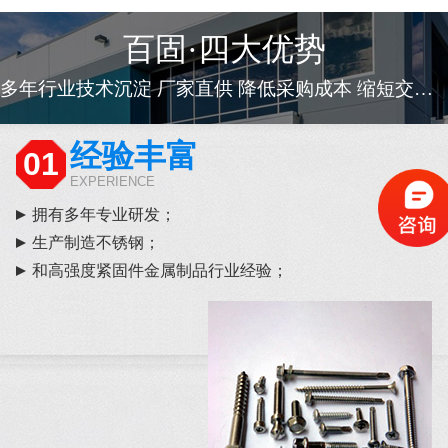
百固·四大优势
多年行业技术沉淀 厂家直供 降低采购成本 缩短交货周期
经验丰富
01
EXPERIENCE
拥有多年专业研发；
生产制造不锈钢；
和高强度紧固件金属制品行业经验；