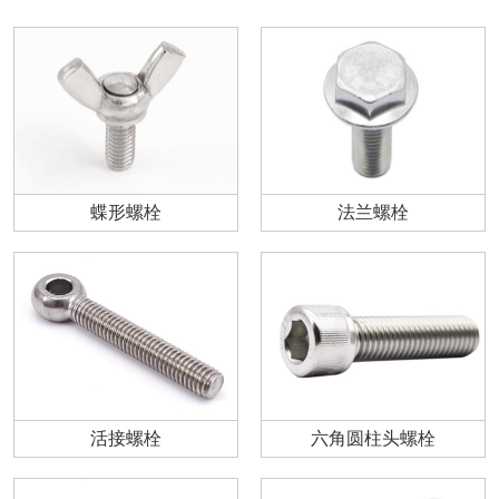
蝶形螺栓
法兰螺栓
活接螺栓
六角圆柱头螺栓