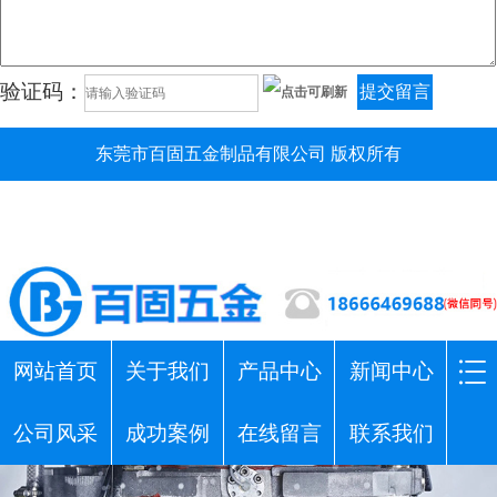
验证码：
提交留言
东莞市百固五金制品有限公司 版权所有
网站首页
关于我们
产品中心
新闻中心
公司风采
成功案例
在线留言
联系我们