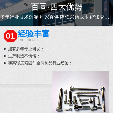
百固·四大优势
多年行业技术沉淀 厂家直供 降低采购成本 缩短交货周期
经验丰富
01
EXPERIENCE
拥有多年专业研发；
生产制造不锈钢；
和高强度紧固件金属制品行业经验；