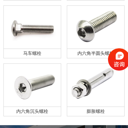
马车螺栓
内六角半圆头螺栓
内六角沉头螺栓
膨胀螺栓