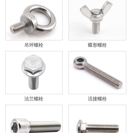
吊环螺栓
蝶形螺栓
法兰螺栓
活接螺栓