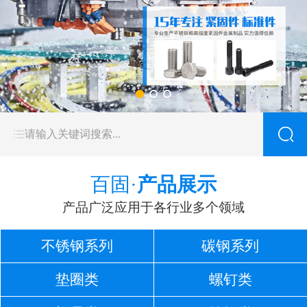
百固·
产品展示
产品广泛应用于各行业多个领域
不锈钢系列
碳钢系列
垫圈类
螺钉类