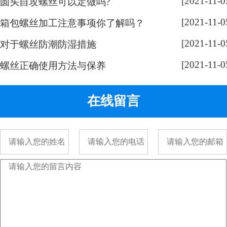
[2021-11-0
圆头自攻螺丝可以定做吗?
奇，跟随小编脚步来带大家了解一
[2021-11-0
下： 手表螺丝属于精密螺丝，之所
箱包螺丝加工注意事项你了解吗？
以用的都是一字螺丝，是由它的加
[2021-11-0
对于螺丝防潮防湿措施
工方式决定的。手表精密螺丝，是
[2021-11-0
采用车加工出来的，头部...
螺丝正确使用方法与保养
在线留言