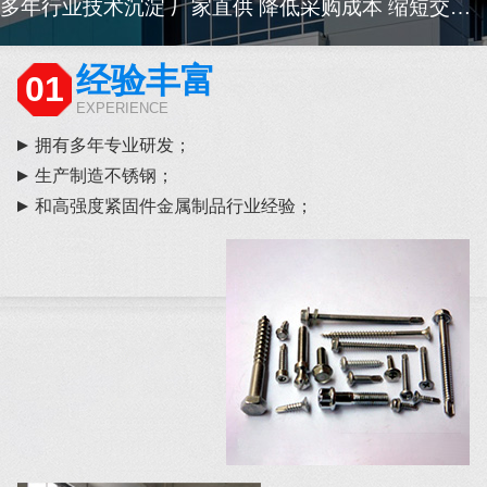
多年行业技术沉淀 厂家直供 降低采购成本 缩短交货周期
经验丰富
01
EXPERIENCE
拥有多年专业研发；
生产制造不锈钢；
和高强度紧固件金属制品行业经验；