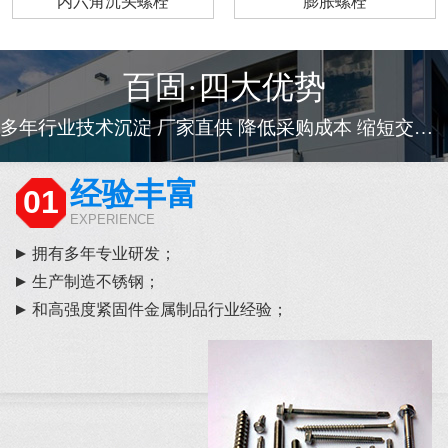
内六角沉头螺栓
膨胀螺栓
百固·四大优势
多年行业技术沉淀 厂家直供 降低采购成本 缩短交货周期
经验丰富
01
EXPERIENCE
拥有多年专业研发；
生产制造不锈钢；
和高强度紧固件金属制品行业经验；