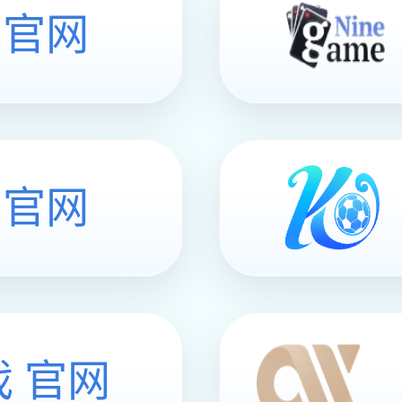
总数 9
总页数 1
当前是：第1页
第一页
上一页
耀世娱乐
欢迎来
言
24小时服
0769