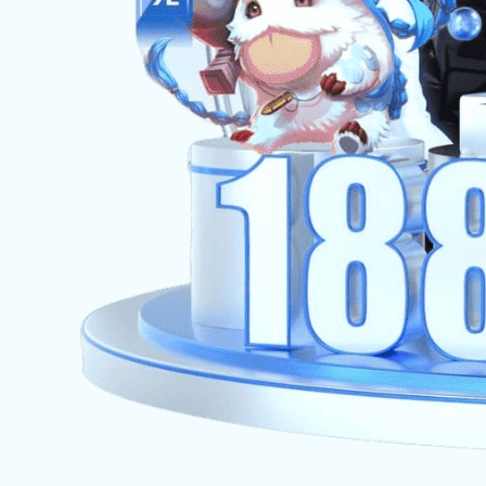
网站耀世娱乐
关于耀世娱乐
产品中心
您的位置:
产品直通车
PRODUCT CATEGORIES
碳钢系列
尼龙螺丝
钛螺丝
耀世娱
压铆类