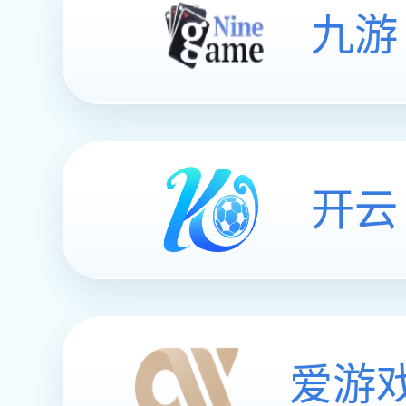
联系方式
CONTACT INFORMATION
联系人：何先生
手 机：186 6646 9688
电 话：0769-89887585
邮 箱：2453621788@qq.com
关于耀世娱乐
耀世娱乐 中心
联系
公司风采
常见问题
在线留
成功案例
行业资讯