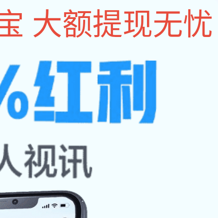
 pgys
24小时服务热线：
186 6646 9688