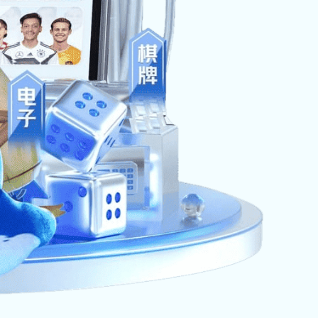
耀世娱乐 中心
在线留言
联系耀世娱乐
www.dgbgwj.com
耀世娱乐: 十字盘头钻尾钉