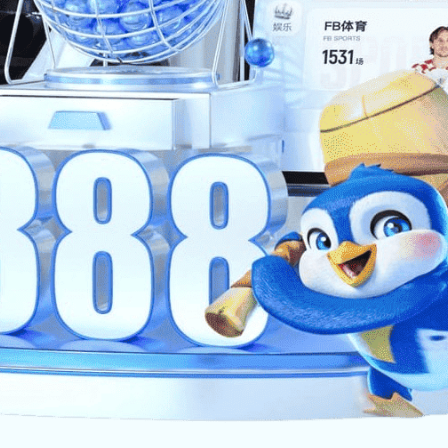
公司风采
成功案例
合作客户
耀世娱乐
->
产品中心
->
螺钉类
乐: 十字圆头带垫自攻钉
十字外六角带垫自攻钉