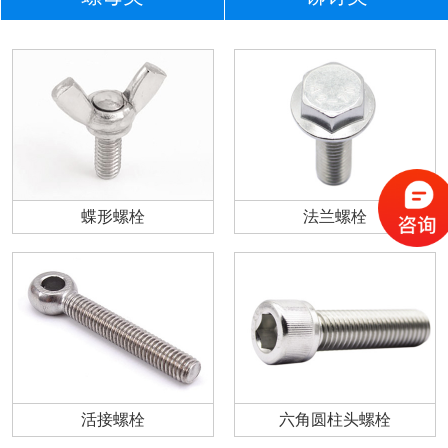
蝶形螺栓
法兰螺栓
活接螺栓
六角圆柱头螺栓