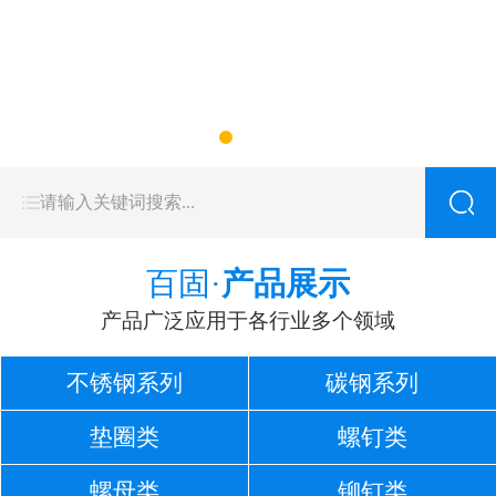
百固·
产品展示
产品广泛应用于各行业多个领域
不锈钢系列
碳钢系列
垫圈类
螺钉类
螺母类
铆钉类