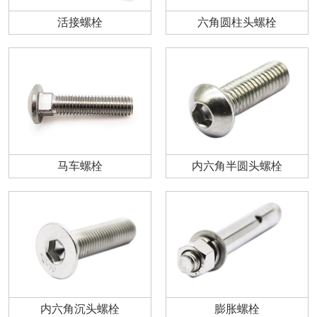
活接螺栓
六角圆柱头螺栓
马车螺栓
内六角半圆头螺栓
内六角沉头螺栓
膨胀螺栓