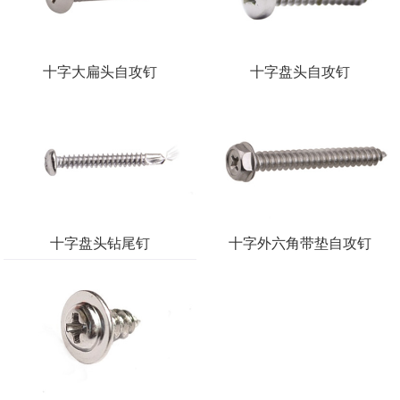
十字大扁头自攻钉
十字盘头自攻钉
十字盘头钻尾钉
十字外六角带垫自攻钉