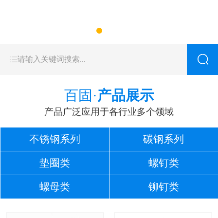
百固·
产品展示
产品广泛应用于各行业多个领域
不锈钢系列
碳钢系列
垫圈类
螺钉类
螺母类
铆钉类