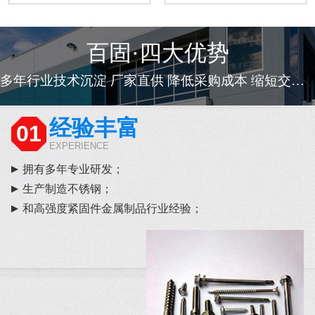
百固·四大优势
多年行业技术沉淀 厂家直供 降低采购成本 缩短交货周期
经验丰富
01
EXPERIENCE
拥有多年专业研发；
生产制造不锈钢；
和高强度紧固件金属制品行业经验；