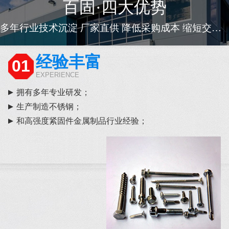
百固·四大优势
多年行业技术沉淀 厂家直供 降低采购成本 缩短交货周期
经验丰富
01
EXPERIENCE
拥有多年专业研发；
生产制造不锈钢；
和高强度紧固件金属制品行业经验；