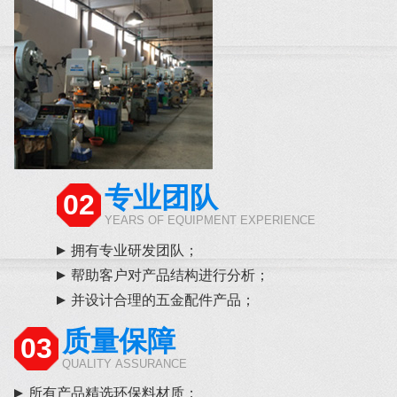
专业团队
02
YEARS OF EQUIPMENT EXPERIENCE
拥有专业研发团队；
帮助客户对产品结构进行分析；
并设计合理的五金配件产品；
质量保障
03
QUALITY ASSURANCE
所有产品精选环保料材质；