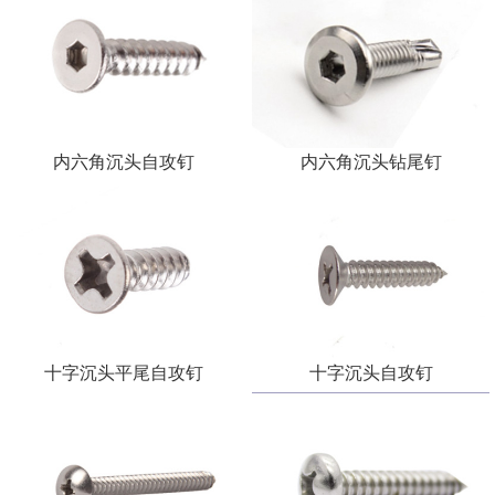
内六角沉头自攻钉
内六角沉头钻尾钉
十字沉头平尾自攻钉
十字沉头自攻钉