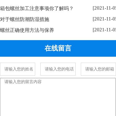
奇，跟随小编脚步来带大家了解一
[2021-11-0
下： 手表螺丝属于精密螺丝，之所
箱包螺丝加工注意事项你了解吗？
以用的都是一字螺丝，是由它的加
[2021-11-0
对于螺丝防潮防湿措施
工方式决定的。手表精密螺丝，是
[2021-11-0
采用车加工出来的，头部...
螺丝正确使用方法与保养
在线留言