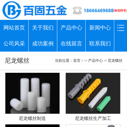
网站首页
关于我们
产品中心
新闻中心
公司风采
成功案例
在线留言
联系我们
尼龙螺丝
当前位置：
首页
> ->
产品中心
->
尼龙螺丝
尼龙螺丝制造
尼龙螺丝生产加工