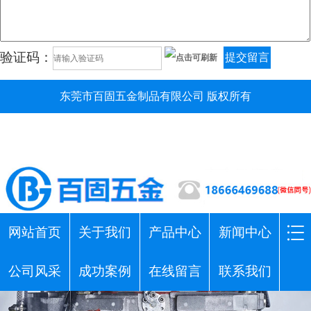
验证码：
提交留言
东莞市百固五金制品有限公司 版权所有
网站首页
关于我们
产品中心
新闻中心
公司风采
成功案例
在线留言
联系我们