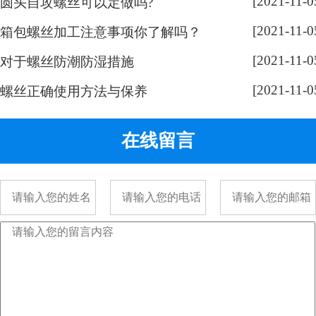
[2021-11-0
圆头自攻螺丝可以定做吗?
奇，跟随小编脚步来带大家了解一
[2021-11-0
下： 手表螺丝属于精密螺丝，之所
箱包螺丝加工注意事项你了解吗？
以用的都是一字螺丝，是由它的加
[2021-11-0
对于螺丝防潮防湿措施
工方式决定的。手表精密螺丝，是
[2021-11-0
采用车加工出来的，头部...
螺丝正确使用方法与保养
在线留言