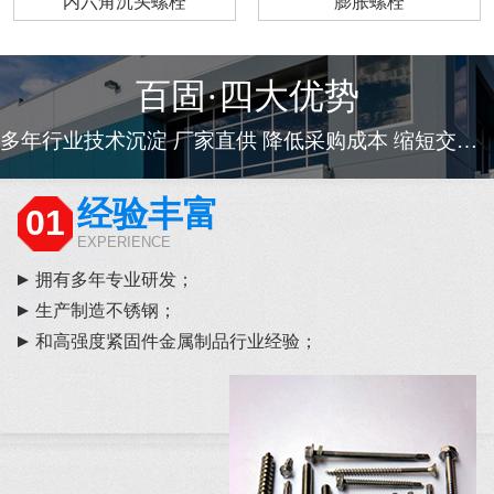
内六角沉头螺栓
膨胀螺栓
百固·四大优势
多年行业技术沉淀 厂家直供 降低采购成本 缩短交货周期
经验丰富
01
EXPERIENCE
拥有多年专业研发；
生产制造不锈钢；
和高强度紧固件金属制品行业经验；