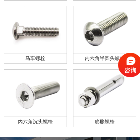
马车螺栓
内六角半圆头螺栓
内六角沉头螺栓
膨胀螺栓