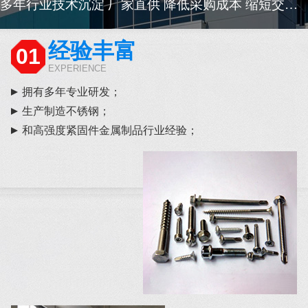
多年行业技术沉淀 厂家直供 降低采购成本 缩短交货周期
经验丰富
01
EXPERIENCE
拥有多年专业研发；
生产制造不锈钢；
和高强度紧固件金属制品行业经验；