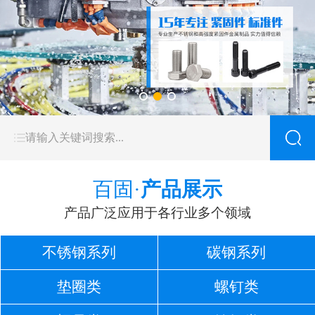
百固·
产品展示
产品广泛应用于各行业多个领域
不锈钢系列
碳钢系列
垫圈类
螺钉类