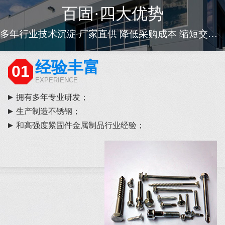
百固·四大优势
多年行业技术沉淀 厂家直供 降低采购成本 缩短交货周期
经验丰富
01
EXPERIENCE
拥有多年专业研发；
生产制造不锈钢；
和高强度紧固件金属制品行业经验；