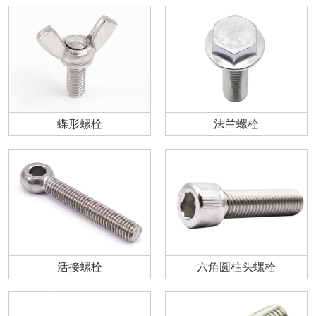
蝶形螺栓
法兰螺栓
活接螺栓
六角圆柱头螺栓