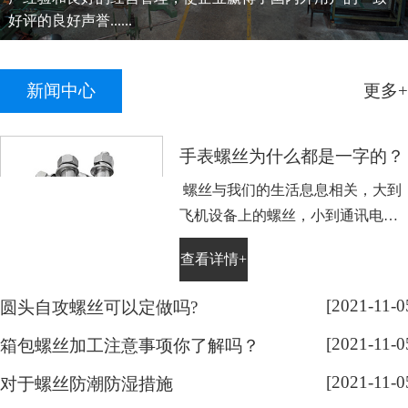
好评的良好声誉......
新闻中心
更多+
手表螺丝为什么都是一字的？
螺丝与我们的生活息息相关，大到
飞机设备上的螺丝，小到通讯电子
设备手表上的小螺丝。不知道大家
查看详情+
平时有没有留意，手表螺丝大部分
都是一字槽的，相信大家也很好
[2021-11-0
圆头自攻螺丝可以定做吗?
奇，跟随小编脚步来带大家了解一
[2021-11-0
下： 手表螺丝属于精密螺丝，之所
箱包螺丝加工注意事项你了解吗？
以用的都是一字螺丝，是由它的加
[2021-11-0
对于螺丝防潮防湿措施
工方式决定的。手表精密螺丝，是