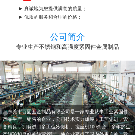
真诚地为您提供满意的质量；
优质的服务和合理的价格；
公司简介
专业生产不锈钢和高强度紧固件金属制品
东莞市百固五金制品有限公司是一家专业从事工业紧固件
产品生产、销售的企业，公司技术实力雄厚，工艺先进，设
备精良，拥有进口多工位冷镦机、搓丝机100余套。多年的生
产经验和良好的经营管理，使企业赢得了国内外用户的一致