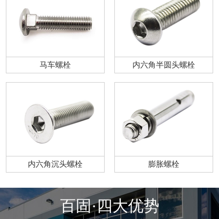
马车螺栓
内六角半圆头螺栓
内六角沉头螺栓
膨胀螺栓
百固·四大优势