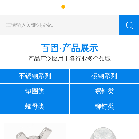
百固·
产品展示
产品广泛应用于各行业多个领域
不锈钢系列
碳钢系列
垫圈类
螺钉类
螺母类
铆钉类