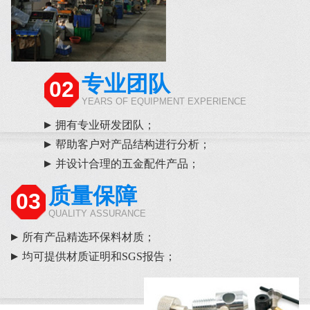
专业团队
02
YEARS OF EQUIPMENT EXPERIENCE
拥有专业研发团队；
帮助客户对产品结构进行分析；
并设计合理的五金配件产品；
质量保障
03
QUALITY ASSURANCE
所有产品精选环保料材质；
均可提供材质证明和SGS报告；