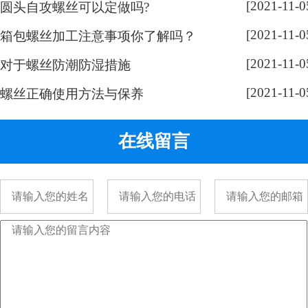
[2021-11-0
圆头自攻螺丝可以定做吗?
奇，跟随小编脚步来带大家了解一
[2021-11-0
下： 手表螺丝属于精密螺丝，之所
箱包螺丝加工注意事项你了解吗？
以用的都是一字螺丝，是由它的加
[2021-11-0
对于螺丝防潮防湿措施
工方式决定的。手表精密螺丝，是
[2021-11-0
采用车加工出来的，头部...
螺丝正确使用方法与保养
在线留言