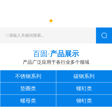
百固·
产品展示
产品广泛应用于各行业多个领域
不锈钢系列
碳钢系列
垫圈类
螺钉类
螺母类
铆钉类