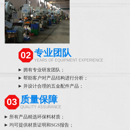
专业团队
02
YEARS OF EQUIPMENT EXPERIENCE
拥有专业研发团队；
帮助客户对产品结构进行分析；
并设计合理的五金配件产品；
质量保障
03
QUALITY ASSURANCE
所有产品精选环保料材质；
均可提供材质证明和SGS报告；