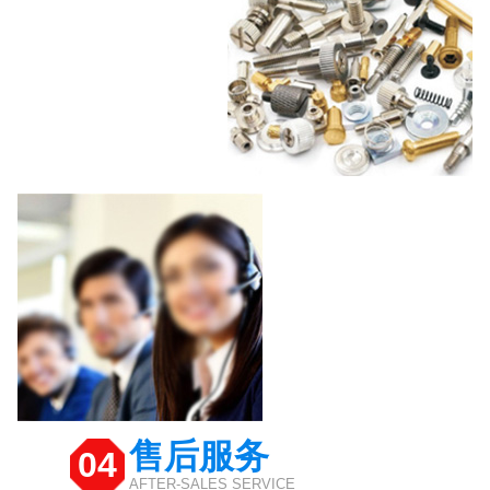
售后服务
04
AFTER-SALES SERVICE