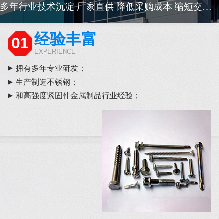
多年行业技术沉淀 厂家直供 降低采购成本 缩短交货周期
经验丰富
01
EXPERIENCE
拥有多年专业研发；
生产制造不锈钢；
和高强度紧固件金属制品行业经验；