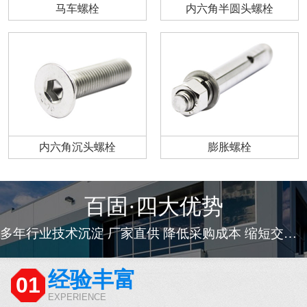
马车螺栓
内六角半圆头螺栓
内六角沉头螺栓
膨胀螺栓
百固·四大优势
多年行业技术沉淀 厂家直供 降低采购成本 缩短交货周期
经验丰富
01
EXPERIENCE