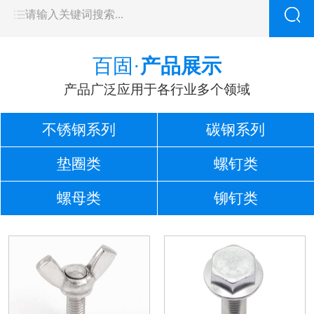
百固·
产品展示
产品广泛应用于各行业多个领域
不锈钢系列
碳钢系列
垫圈类
螺钉类
螺母类
铆钉类