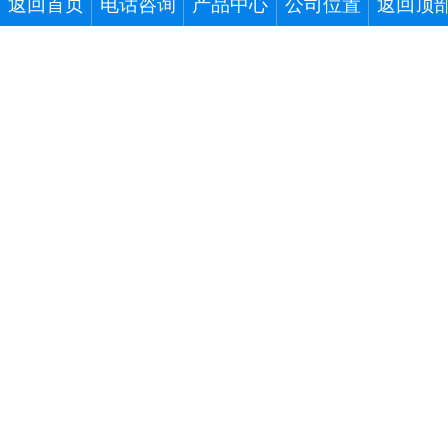
返回首页
返回首页
返回首页
返回首页
返回首页
电话咨询
电话咨询
电话咨询
电话咨询
电话咨询
产品中心
产品中心
产品中心
产品中心
产品中心
公司位置
公司位置
公司位置
公司位置
公司位置
返回顶
返回顶
返回顶
返回顶
返回顶
下一个：螺丝正确使用方法与保养
东莞市百固五金制品有限公司 版权所有
网站首页
关于我们
产品中心
新闻中心
公司风采
成功案例
在线留言
联系我们