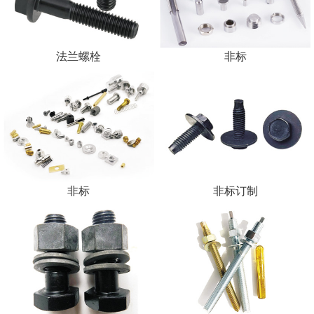
法兰螺栓
非标
非标
非标订制