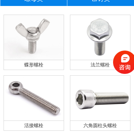
蝶形螺栓
法兰螺栓
活接螺栓
六角圆柱头螺栓