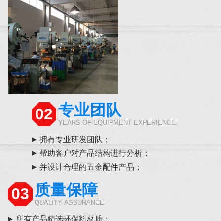
专业团队
02
YEARS OF EQUIPMENT EXPERIENCE
拥有专业研发团队；
帮助客户对产品结构进行分析；
并设计合理的五金配件产品；
质量保障
03
QUALITY ASSURANCE
所有产品精选环保料材质；