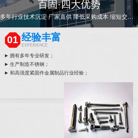
百固·四大优势
多年行业技术沉淀 厂家直供 降低采购成本 缩短交货周期
经验丰富
01
EXPERIENCE
拥有多年专业研发；
生产制造不锈钢；
和高强度紧固件金属制品行业经验；