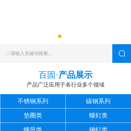
百固·
产品展示
产品广泛应用于各行业多个领域
不锈钢系列
碳钢系列
垫圈类
螺钉类
螺母类
铆钉类