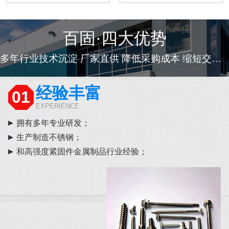
百固·四大优势
多年行业技术沉淀 厂家直供 降低采购成本 缩短交货周期
经验丰富
01
EXPERIENCE
拥有多年专业研发；
生产制造不锈钢；
和高强度紧固件金属制品行业经验；