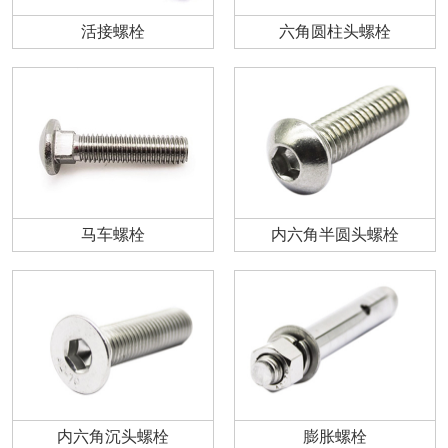
活接螺栓
六角圆柱头螺栓
马车螺栓
内六角半圆头螺栓
内六角沉头螺栓
膨胀螺栓