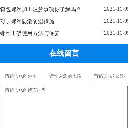
奇，跟随小编脚步来带大家了解一
[2021-11-0
下： 手表螺丝属于精密螺丝，之所
箱包螺丝加工注意事项你了解吗？
以用的都是一字螺丝，是由它的加
[2021-11-0
对于螺丝防潮防湿措施
工方式决定的。手表精密螺丝，是
[2021-11-0
采用车加工出来的，头部...
螺丝正确使用方法与保养
在线留言