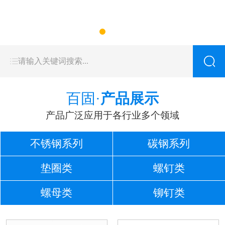
百固·
产品展示
产品广泛应用于各行业多个领域
不锈钢系列
碳钢系列
垫圈类
螺钉类
螺母类
铆钉类