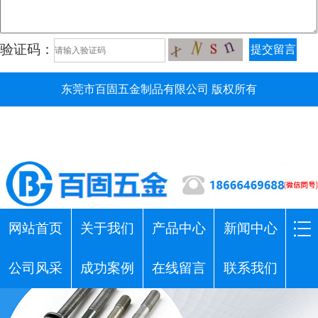
验证码：
提交留言
东莞市百固五金制品有限公司 版权所有
网站首页
关于我们
产品中心
新闻中心
公司风采
成功案例
在线留言
联系我们