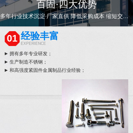
百固·四大优势
多年行业技术沉淀 厂家直供 降低采购成本 缩短交货周期
经验丰富
01
EXPERIENCE
拥有多年专业研发；
生产制造不锈钢；
和高强度紧固件金属制品行业经验；