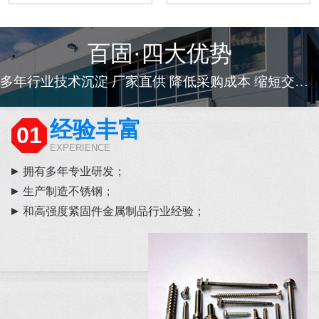
百固·四大优势
多年行业技术沉淀 厂家直供 降低采购成本 缩短交货周期
经验丰富
01
EXPERIENCE
拥有多年专业研发；
生产制造不锈钢；
和高强度紧固件金属制品行业经验；