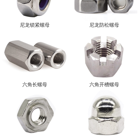
尼龙锁紧螺母
尼龙防松螺母
六角长螺母
六角开槽螺母