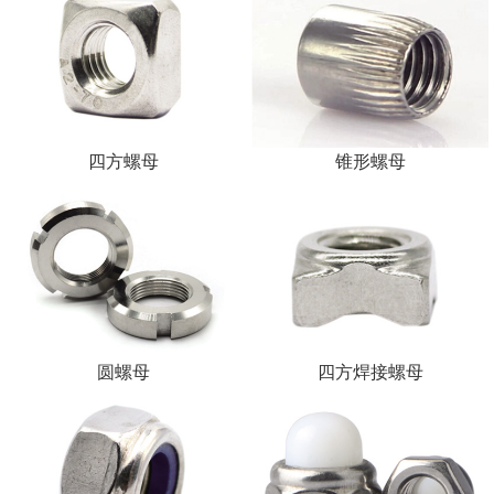
四方螺母
锥形螺母
圆螺母
四方焊接螺母