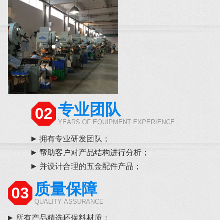
专业团队
02
YEARS OF EQUIPMENT EXPERIENCE
拥有专业研发团队；
帮助客户对产品结构进行分析；
并设计合理的五金配件产品；
质量保障
03
QUALITY ASSURANCE
所有产品精选环保料材质；