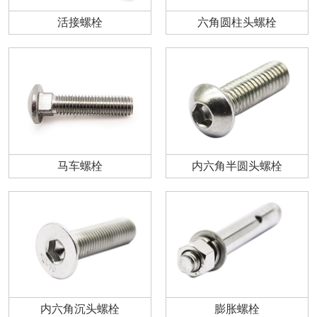
活接螺栓
六角圆柱头螺栓
马车螺栓
内六角半圆头螺栓
内六角沉头螺栓
膨胀螺栓