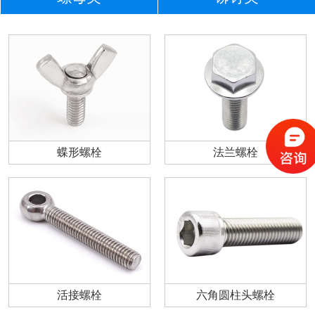
蝶形螺栓
法兰螺栓
活接螺栓
六角圆柱头螺栓