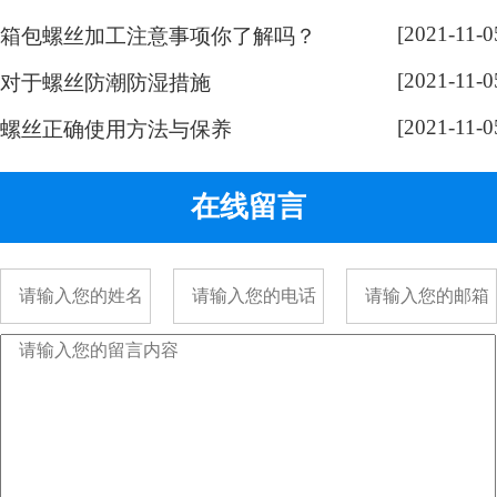
奇，跟随小编脚步来带大家了解一
[2021-11-0
下： 手表螺丝属于精密螺丝，之所
箱包螺丝加工注意事项你了解吗？
以用的都是一字螺丝，是由它的加
[2021-11-0
对于螺丝防潮防湿措施
工方式决定的。手表精密螺丝，是
[2021-11-0
采用车加工出来的，头部...
螺丝正确使用方法与保养
在线留言