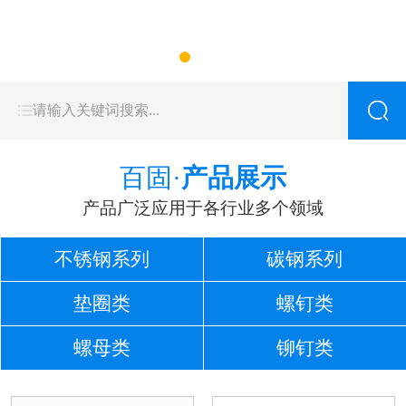
百固·
产品展示
产品广泛应用于各行业多个领域
不锈钢系列
碳钢系列
垫圈类
螺钉类
螺母类
铆钉类