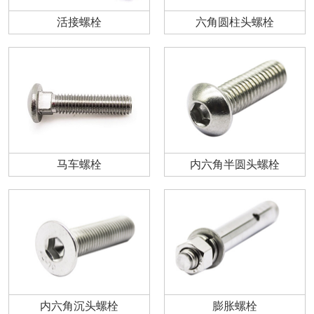
活接螺栓
六角圆柱头螺栓
马车螺栓
内六角半圆头螺栓
内六角沉头螺栓
膨胀螺栓