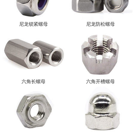
尼龙锁紧螺母
尼龙防松螺母
六角长螺母
六角开槽螺母