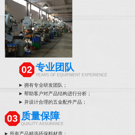
专业团队
02
YEARS OF EQUIPMENT EXPERIENCE
拥有专业研发团队；
帮助客户对产品结构进行分析；
并设计合理的五金配件产品；
质量保障
03
QUALITY ASSURANCE
所有产品精选环保料材质；