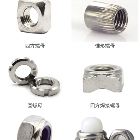
四方螺母
锥形螺母
圆螺母
四方焊接螺母