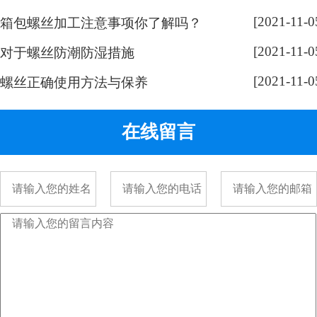
奇，跟随小编脚步来带大家了解一
[2021-11-0
下： 手表螺丝属于精密螺丝，之所
箱包螺丝加工注意事项你了解吗？
以用的都是一字螺丝，是由它的加
[2021-11-0
对于螺丝防潮防湿措施
工方式决定的。手表精密螺丝，是
[2021-11-0
采用车加工出来的，头部...
螺丝正确使用方法与保养
在线留言