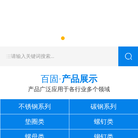
百固·
产品展示
产品广泛应用于各行业多个领域
不锈钢系列
碳钢系列
垫圈类
螺钉类
螺母类
铆钉类