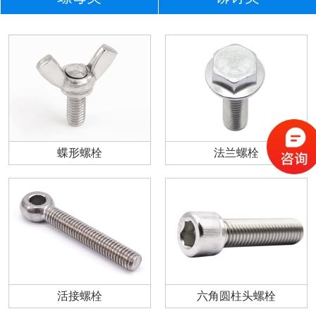
蝶形螺栓
法兰螺栓
活接螺栓
六角圆柱头螺栓