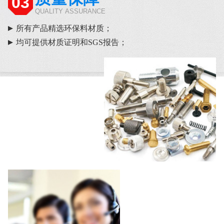
03
QUALITY ASSURANCE
所有产品精选环保料材质；
均可提供材质证明和SGS报告；