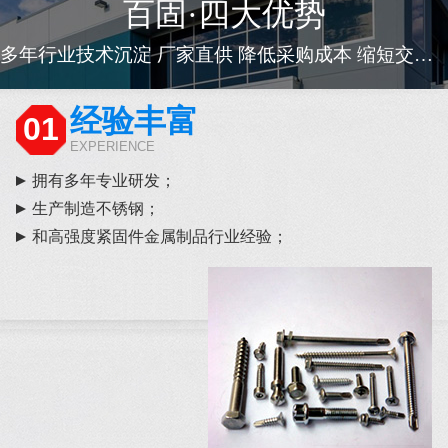
百固·四大优势
多年行业技术沉淀 厂家直供 降低采购成本 缩短交货周期
经验丰富
01
EXPERIENCE
拥有多年专业研发；
生产制造不锈钢；
和高强度紧固件金属制品行业经验；