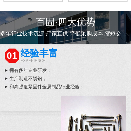
百固·四大优势
多年行业技术沉淀 厂家直供 降低采购成本 缩短交货周期
经验丰富
01
EXPERIENCE
拥有多年专业研发；
生产制造不锈钢；
和高强度紧固件金属制品行业经验；