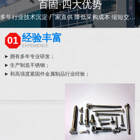
百固·四大优势
多年行业技术沉淀 厂家直供 降低采购成本 缩短交货周期
经验丰富
01
EXPERIENCE
拥有多年专业研发；
生产制造不锈钢；
和高强度紧固件金属制品行业经验；