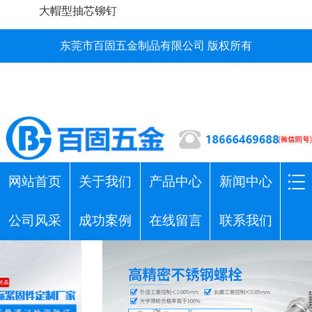
大帽型抽芯铆钉
东莞市百固五金制品有限公司 版权所有
网站首页
关于我们
产品中心
新闻中心
公司风采
成功案例
在线留言
联系我们