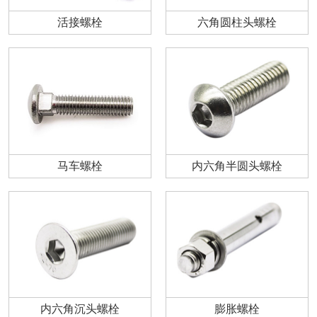
活接螺栓
六角圆柱头螺栓
马车螺栓
内六角半圆头螺栓
内六角沉头螺栓
膨胀螺栓