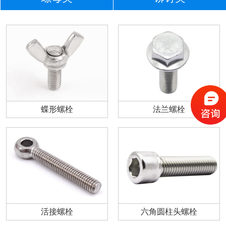
蝶形螺栓
法兰螺栓
活接螺栓
六角圆柱头螺栓