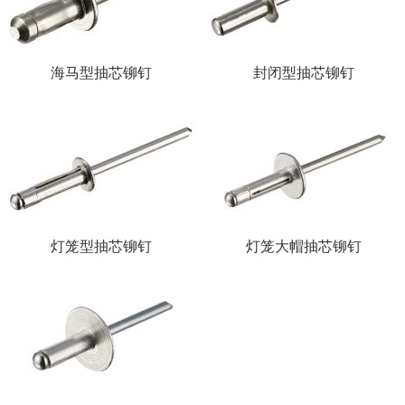
海马型抽芯铆钉
封闭型抽芯铆钉
灯笼型抽芯铆钉
灯笼大帽抽芯铆钉