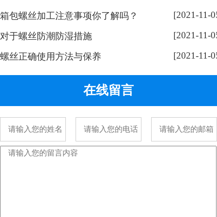
奇，跟随小编脚步来带大家了解一
[2021-11-0
下： 手表螺丝属于精密螺丝，之所
箱包螺丝加工注意事项你了解吗？
以用的都是一字螺丝，是由它的加
[2021-11-0
对于螺丝防潮防湿措施
工方式决定的。手表精密螺丝，是
[2021-11-0
采用车加工出来的，头部...
螺丝正确使用方法与保养
在线留言