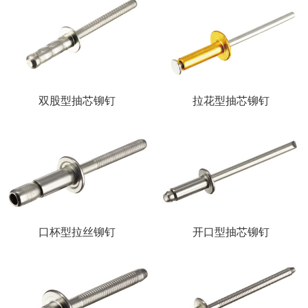
双股型抽芯铆钉
拉花型抽芯铆钉
口杯型拉丝铆钉
开口型抽芯铆钉