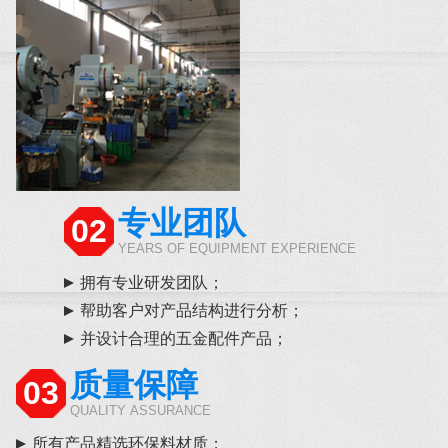
专业团队
02
YEARS OF EQUIPMENT EXPERIENCE
拥有专业研发团队；
帮助客户对产品结构进行分析；
并设计合理的五金配件产品；
质量保障
03
QUALITY ASSURANCE
所有产品精选环保料材质；