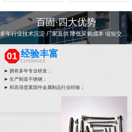
百固·四大优势
多年行业技术沉淀 厂家直供 降低采购成本 缩短交货周期
经验丰富
01
EXPERIENCE
拥有多年专业研发；
生产制造不锈钢；
和高强度紧固件金属制品行业经验；