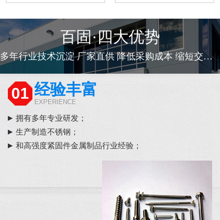
百固·四大优势
多年行业技术沉淀 厂家直供 降低采购成本 缩短交货周期
经验丰富
01
EXPERIENCE
拥有多年专业研发；
生产制造不锈钢；
和高强度紧固件金属制品行业经验；