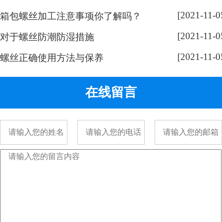
奇，跟随小编脚步来带大家了解一
[2021-11-0
下： 手表螺丝属于精密螺丝，之所
箱包螺丝加工注意事项你了解吗？
以用的都是一字螺丝，是由它的加
[2021-11-0
对于螺丝防潮防湿措施
工方式决定的。手表精密螺丝，是
[2021-11-0
采用车加工出来的，头部...
螺丝正确使用方法与保养
在线留言