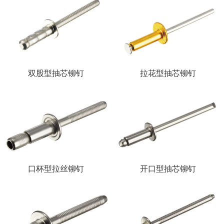
双股型抽芯铆钉
拉花型抽芯铆钉
口杯型拉丝铆钉
开口型抽芯铆钉