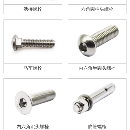
活接螺栓
六角圆柱头螺栓
马车螺栓
内六角半圆头螺栓
内六角沉头螺栓
膨胀螺栓