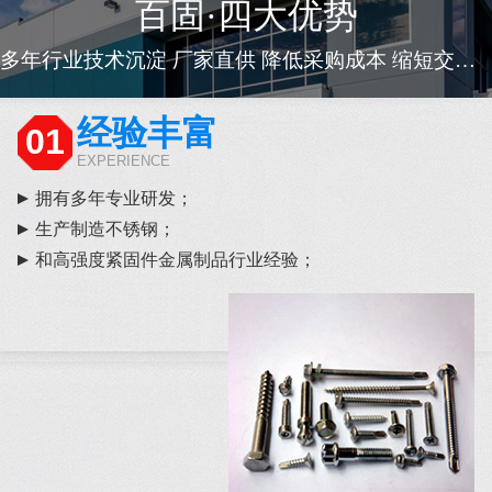
百固·四大优势
多年行业技术沉淀 厂家直供 降低采购成本 缩短交货周期
经验丰富
01
EXPERIENCE
拥有多年专业研发；
生产制造不锈钢；
和高强度紧固件金属制品行业经验；