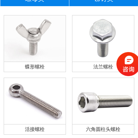
蝶形螺栓
法兰螺栓
活接螺栓
六角圆柱头螺栓