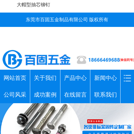
大帽型抽芯铆钉
东莞市百固五金制品有限公司 版权所有
网站首页
关于我们
产品中心
新闻中心
公司风采
成功案例
在线留言
联系我们