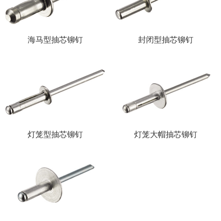
海马型抽芯铆钉
封闭型抽芯铆钉
灯笼型抽芯铆钉
灯笼大帽抽芯铆钉