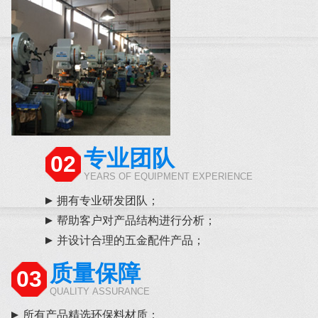
专业团队
02
YEARS OF EQUIPMENT EXPERIENCE
拥有专业研发团队；
帮助客户对产品结构进行分析；
并设计合理的五金配件产品；
质量保障
03
QUALITY ASSURANCE
所有产品精选环保料材质；