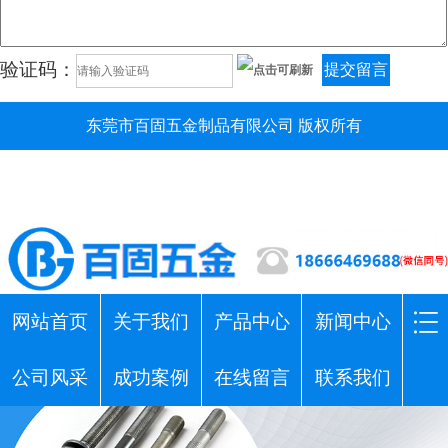
验证码：
提交留言
东莞市百固五金制品有限公司 版权所有
网站首页
关于我们
产品中心
新闻中心
公司风采
成功案例
在线留言
联系我们