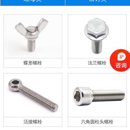
蝶形螺栓
法兰螺栓
活接螺栓
六角圆柱头螺栓