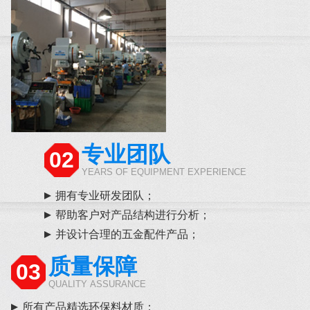
专业团队
02
YEARS OF EQUIPMENT EXPERIENCE
拥有专业研发团队；
帮助客户对产品结构进行分析；
并设计合理的五金配件产品；
质量保障
03
QUALITY ASSURANCE
所有产品精选环保料材质；