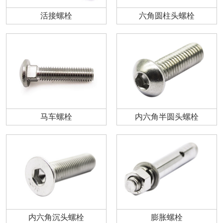
活接螺栓
六角圆柱头螺栓
马车螺栓
内六角半圆头螺栓
内六角沉头螺栓
膨胀螺栓