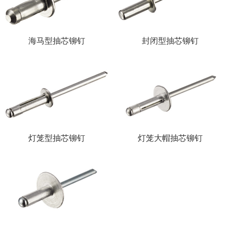
海马型抽芯铆钉
封闭型抽芯铆钉
灯笼型抽芯铆钉
灯笼大帽抽芯铆钉