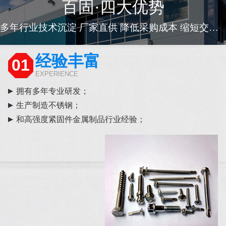
百固·四大优势
多年行业技术沉淀 厂家直供 降低采购成本 缩短交货周期
经验丰富
01
EXPERIENCE
拥有多年专业研发；
生产制造不锈钢；
和高强度紧固件金属制品行业经验；