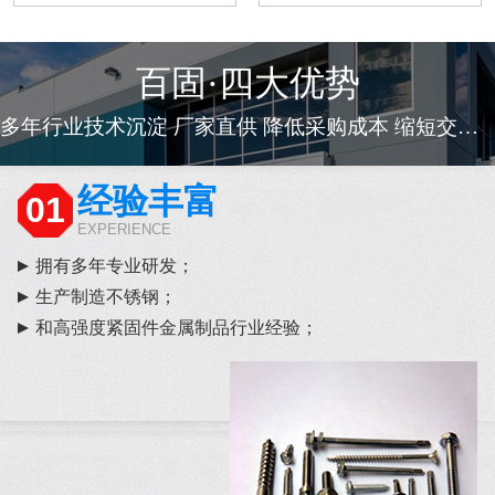
百固·四大优势
多年行业技术沉淀 厂家直供 降低采购成本 缩短交货周期
经验丰富
01
EXPERIENCE
拥有多年专业研发；
生产制造不锈钢；
和高强度紧固件金属制品行业经验；