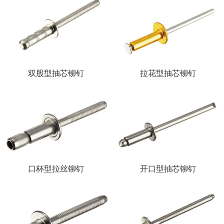
双股型抽芯铆钉
拉花型抽芯铆钉
口杯型拉丝铆钉
开口型抽芯铆钉