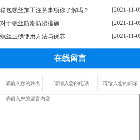
奇，跟随小编脚步来带大家了解一
[2021-11-0
下： 手表螺丝属于精密螺丝，之所
箱包螺丝加工注意事项你了解吗？
以用的都是一字螺丝，是由它的加
[2021-11-0
对于螺丝防潮防湿措施
工方式决定的。手表精密螺丝，是
[2021-11-0
采用车加工出来的，头部...
螺丝正确使用方法与保养
在线留言