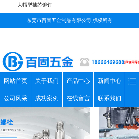
大帽型抽芯铆钉
东莞市百固五金制品有限公司 版权所有
网站首页
关于我们
产品中心
新闻中心
公司风采
成功案例
在线留言
联系我们